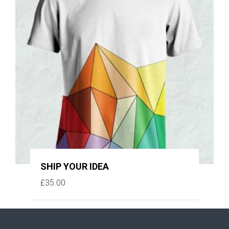
SHIP YOUR IDEA
£
35.00