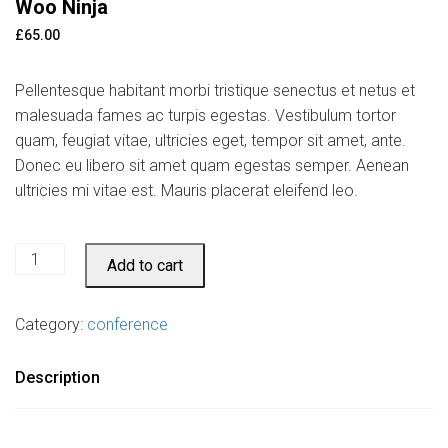
Woo Ninja
£
65.00
Pellentesque habitant morbi tristique senectus et netus et
malesuada fames ac turpis egestas. Vestibulum tortor
quam, feugiat vitae, ultricies eget, tempor sit amet, ante.
Donec eu libero sit amet quam egestas semper. Aenean
ultricies mi vitae est. Mauris placerat eleifend leo.
Woo
Add to cart
Ninja
quantity
Category:
conference
Description