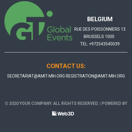
BELGIUM
RUE DES POISSONNIERS 13
BRUSSELS 1000
TEL:
+972543540039
CONTACT US:
SECRETARIAT@AMIT-MIH.ORG
REGISTRATION@AMIT-MIH.ORG
© 2020 YOUR COMPANY. ALL RIGHTS RESERVED. | POWERED BY