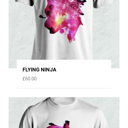
FLYING NINJA
£
60.00