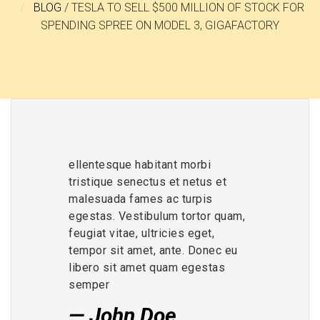
BLOG
/
TESLA TO SELL $500 MILLION OF STOCK FOR
SPENDING SPREE ON MODEL 3, GIGAFACTORY
ellentesque habitant morbi
tristique senectus et netus et
malesuada fames ac turpis
egestas. Vestibulum tortor quam,
feugiat vitae, ultricies eget,
tempor sit amet, ante. Donec eu
libero sit amet quam egestas
semper
John Doe