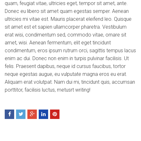
quam, feugiat vitae, ultricies eget, tempor sit amet, ante.
Donec eu libero sit amet quam egestas semper. Aenean
ultricies mi vitae est. Mauris placerat eleifend leo. Quisque
sit amet est et sapien ullamcorper pharetra. Vestibulum
erat wisi, condimentum sed, commodo vitae, ornare sit
amet, wisi. Aenean fermentum, elit eget tincidunt
condimentum, eros ipsum rutrum orci, sagittis tempus lacus
enim ac dui. Donec non enim in turpis pulvinar facilisis. Ut
felis. Praesent dapibus, neque id cursus faucibus, tortor
neque egestas augue, eu vulputate magna eros eu erat.
Aliquam erat volutpat. Nam dui mi, tincidunt quis, accumsan
porttitor, facilisis luctus, metusrt writing!