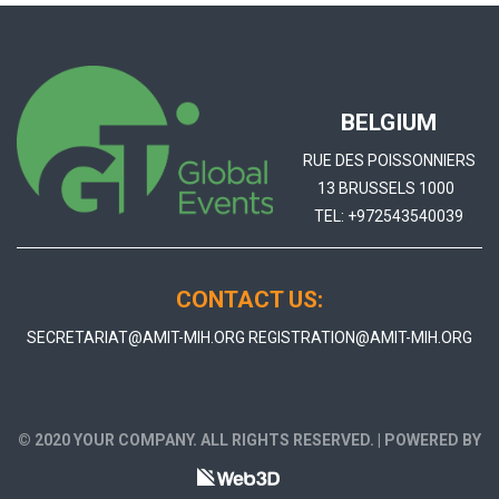
BELGIUM
RUE DES POISSONNIERS
13 BRUSSELS 1000
TEL:
+972543540039
CONTACT US:
SECRETARIAT@AMIT-MIH.ORG
REGISTRATION@AMIT-MIH.ORG
© 2020 YOUR COMPANY. ALL RIGHTS RESERVED. | POWERED BY