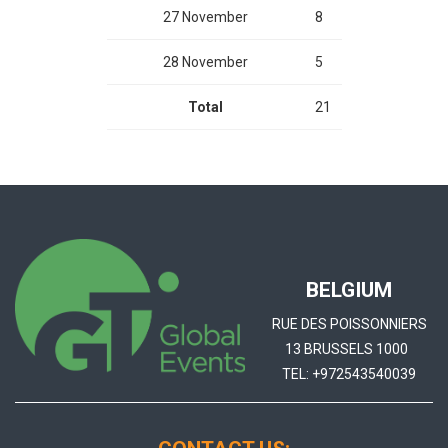
27 November
8
28 November
5
Total
21
BELGIUM
RUE DES POISSONNIERS
13 BRUSSELS 1000
TEL:
+972543540039